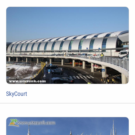
SkyCourt