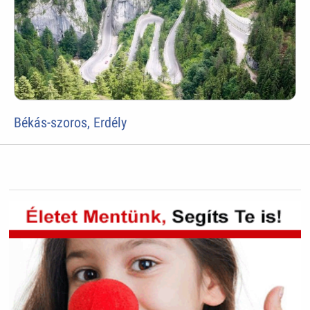
Békás-szoros, Erdély