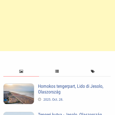
Homokos tengerpart, Lido di Jesolo,
Olaszország
2025. Oct. 28.
Tengeri kutya - Jesolo, Olaszország