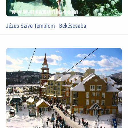
Jézus Szíve Templom - Békéscsaba