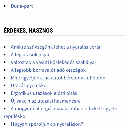
Duna-part
ÉRDEKES, HASZNOS
Amikre szükségünk lehet a nyaralás során
A légiutasok jogai
Változtak a vasúti közlekedés szabályai
A legtöbb borravalót adó országok
Mire figyeljünk, ha autót bérelünk külföldön
Utazás gyerekkel
Egzotikus utazások előtti oltás
Új vakcin az utazási hasmenésre
A mogyoró allergiásoknak jobban oda kell figyelni
repüléskor
Hogyan spóroljunk a nyaraláson?