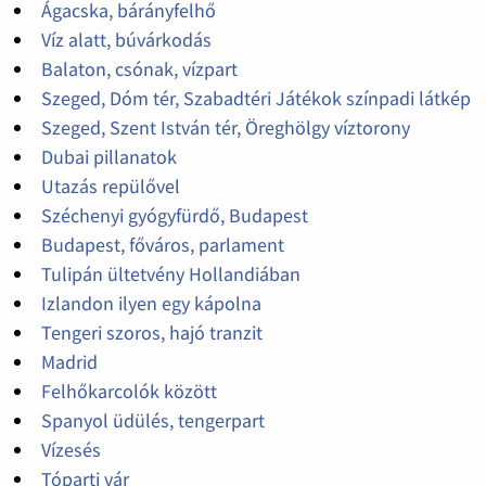
Ágacska, bárányfelhő
Víz alatt, búvárkodás
Balaton, csónak, vízpart
Szeged, Dóm tér, Szabadtéri Játékok színpadi látkép
Szeged, Szent István tér, Öreghölgy víztorony
Dubai pillanatok
Utazás repülővel
Széchenyi gyógyfürdő, Budapest
Budapest, főváros, parlament
Tulipán ültetvény Hollandiában
Izlandon ilyen egy kápolna
Tengeri szoros, hajó tranzit
Madrid
Felhőkarcolók között
Spanyol üdülés, tengerpart
Vízesés
Tóparti vár