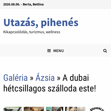
2026.08.06. - Berta, Bettina
Utazás, pihenés
Kikapcsolódás, turizmus, wellness
MENU
Galéria
»
Ázsia
» A dubai
hétcsillagos szálloda este!