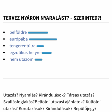
TERVEZ NYÁRON NYARALÁST? - SZERINTED?!
belföldre
európába
tengerentúlra
egzotikus helyre
nem utazom
Utazás? Nyaralás? Kirándulások? Társas utazás?
Szállásfoglakás?Belföldi utazási ajánlatok? Külföldi
utazás? Körutazások? Kirándulások? Repülőjegy?