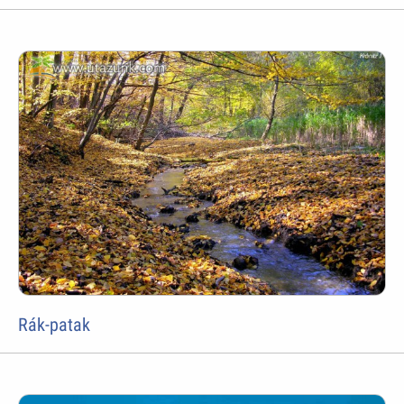
Rák-patak