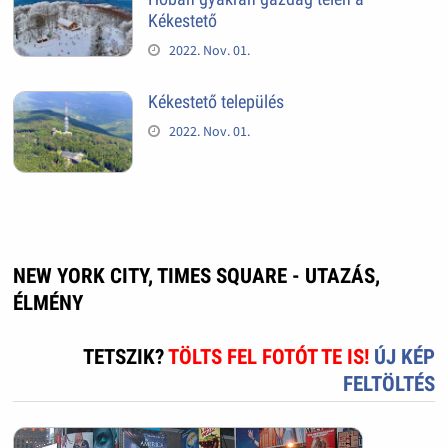
Kékestető
2022. Nov. 01.
Kékestető település
2022. Nov. 01.
NEW YORK CITY, TIMES SQUARE - UTAZÁS,
ÉLMÉNY
TETSZIK?
TÖLTS FEL FOTÓT TE IS!
ÚJ KÉP
FELTÖLTÉS