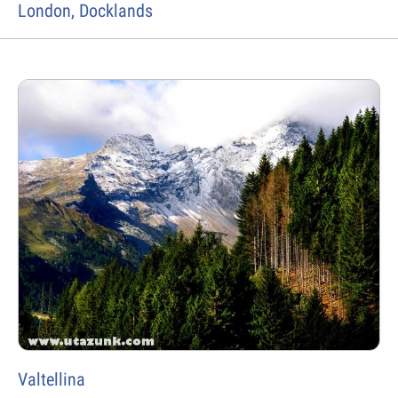
London, Docklands
Valtellina