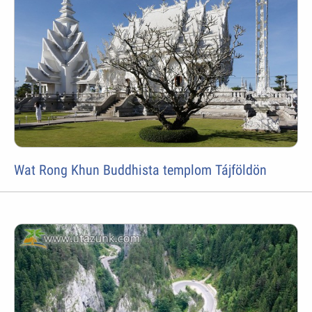
Wat Rong Khun Buddhista templom Tájföldön