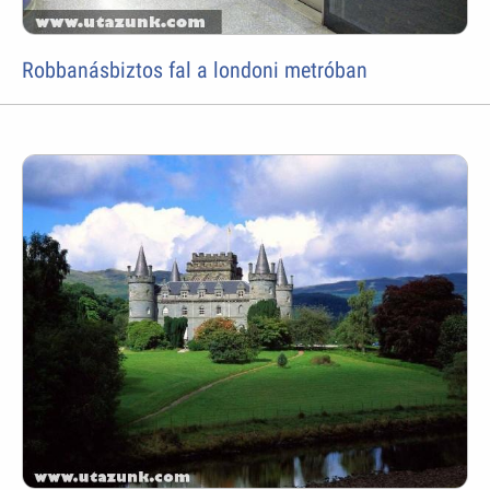
Robbanásbiztos fal a londoni metróban