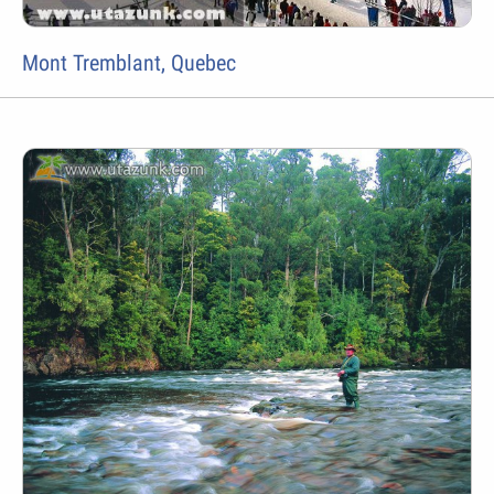
Mont Tremblant, Quebec