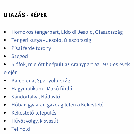
UTAZÁS - KÉPEK
Homokos tengerpart, Lido di Jesolo, Olaszország
Tengeri kutya - Jesolo, Olaszország
Pisai ferde torony
Szeged
Siófok, mielőtt beépült az Aranypart az 1970-es évek
elején
Barcelona, Spanyolország
Hagymatikum | Makó fürdő
Sándorfalva, Nádastó
Hóban gyakran gazdag télen a Kékestető
Kékestető település
Hűvösvölgy, kisvasút
Telihold