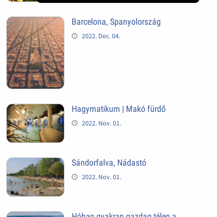
Barcelona, Spanyolország
2022. Dec. 04.
Hagymatikum | Makó fürdő
2022. Nov. 01.
Sándorfalva, Nádastó
2022. Nov. 01.
Hóban gyakran gazdag télen a