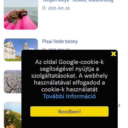
2025. Oct. 28.
Pisai ferde torony
2025. Oct. 28.
Szeged
2025. Oct. 28.
Siófok, mielőtt beépült az Aranypart az
1970-es évek elején
2024. Nov. 17.