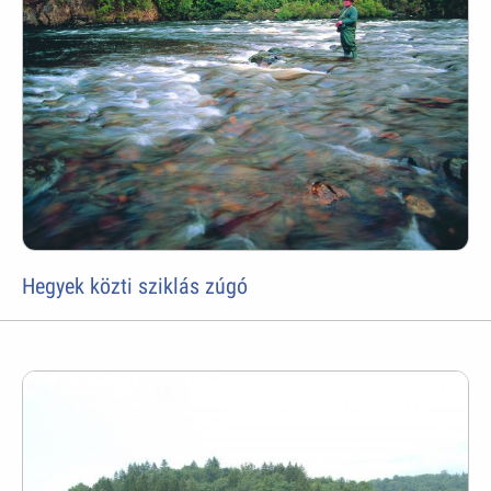
Hegyek közti sziklás zúgó