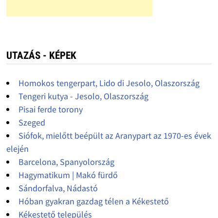
UTAZÁS - KÉPEK
Homokos tengerpart, Lido di Jesolo, Olaszország
Tengeri kutya - Jesolo, Olaszország
Pisai ferde torony
Szeged
Siófok, mielőtt beépült az Aranypart az 1970-es évek
elején
Barcelona, Spanyolország
Hagymatikum | Makó fürdő
Sándorfalva, Nádastó
Hóban gyakran gazdag télen a Kékestető
Kékestető település