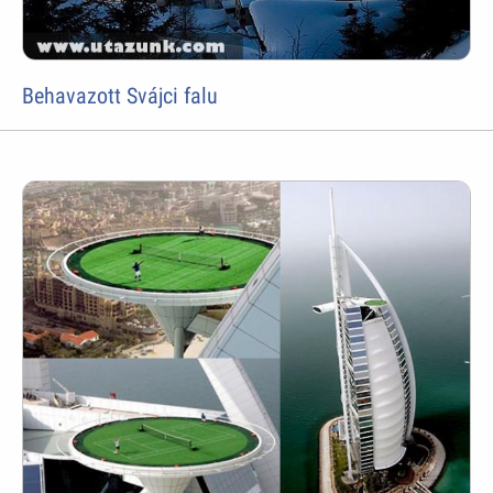
Behavazott Svájci falu