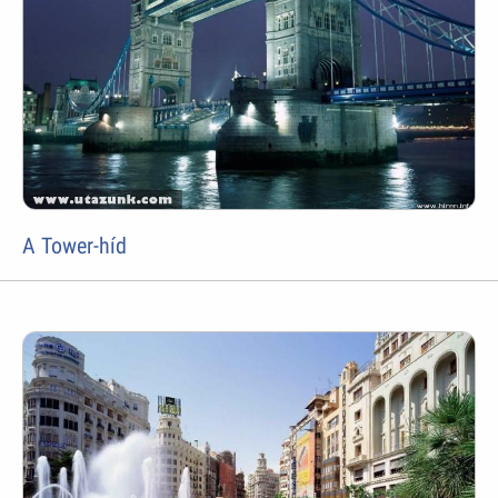
A Tower-híd