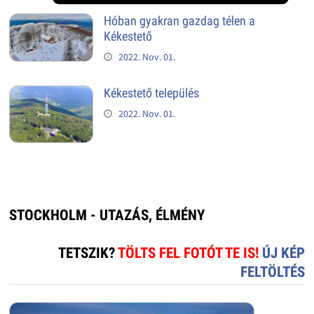
Hóban gyakran gazdag télen a
Kékestető
2022. Nov. 01.
Kékestető település
2022. Nov. 01.
STOCKHOLM - UTAZÁS, ÉLMÉNY
TETSZIK?
TÖLTS FEL FOTÓT TE IS!
ÚJ KÉP
FELTÖLTÉS