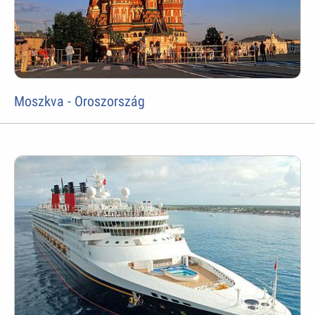
Moszkva - Oroszország