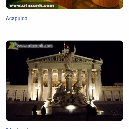
Acapulco