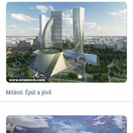
Milánó: Épül a jövõ