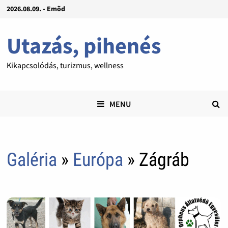
2026.08.09. - Emõd
Utazás, pihenés
Kikapcsolódás, turizmus, wellness
MENU
Galéria
»
Európa
» Zágráb