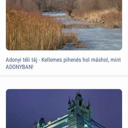
Adonyi téli táj - Kellemes pihenés hol máshol, mint
ADONYBAN!