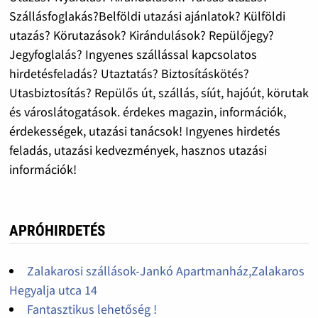
Szállásfoglakás?Belföldi utazási ajánlatok? Külföldi
utazás? Körutazások? Kirándulások? Repülőjegy?
Jegyfoglalás? Ingyenes szállással kapcsolatos
hirdetésfeladás? Utaztatás? Biztosításkötés?
Utasbiztosítás? Repülős út, szállás, síút, hajóút, körutak
és városlátogatások. érdekes magazin, információk,
érdekességek, utazási tanácsok! Ingyenes hirdetés
feladás, utazási kedvezmények, hasznos utazási
információk!
APRÓHIRDETÉS
Zalakarosi szállások-Jankó Apartmanház,Zalakaros
Hegyalja utca 14
Fantasztikus lehetőség !