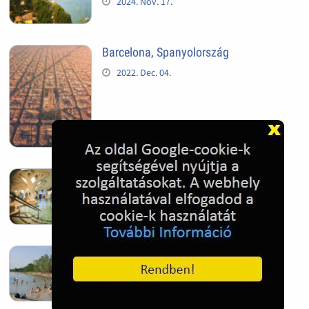
2024. Nov. 17.
Barcelona, Spanyolország
2022. Dec. 04.
Hagymatikum | Makó fürdő
2022. Nov. 01.
Sándorfalva, Nádastó
2022. Nov. 01.