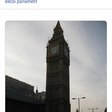
Bécsi parlament