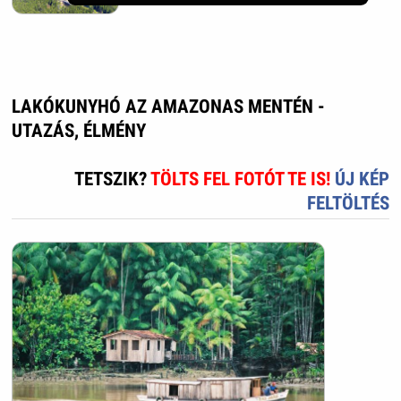
LAKÓKUNYHÓ AZ AMAZONAS MENTÉN -
UTAZÁS, ÉLMÉNY
TETSZIK?
TÖLTS FEL FOTÓT TE IS!
ÚJ KÉP
FELTÖLTÉS