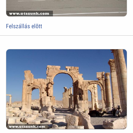
Felszállás elõtt