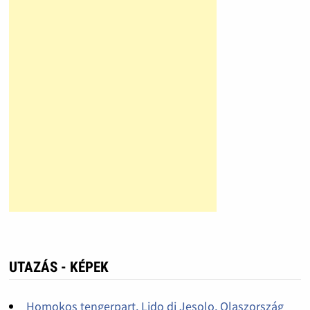
UTAZÁS - KÉPEK
Homokos tengerpart, Lido di Jesolo, Olaszország