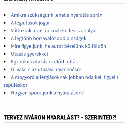
Amikre szükségünk lehet a nyaralás során
A légiutasok jogai
Változtak a vasúti közlekedés szabályai
A legtöbb borravalót adó országok
Mire figyeljünk, ha autót bérelünk külföldön
Utazás gyerekkel
Egzotikus utazások előtti oltás
Új vakcin az utazási hasmenésre
A mogyoró allergiásoknak jobban oda kell figyelni
repüléskor
Hogyan spóroljunk a nyaraláson?
TERVEZ NYÁRON NYARALÁST? - SZERINTED?!