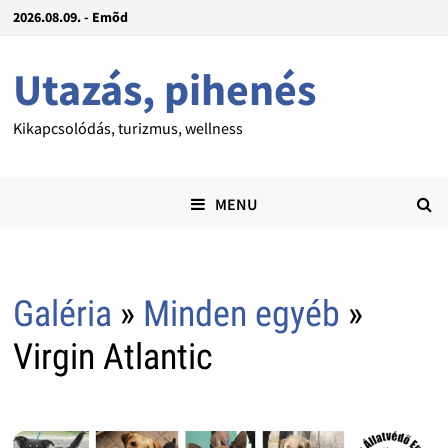
2026.08.09. - Emõd
Utazás, pihenés
Kikapcsolódás, turizmus, wellness
MENU
Galéria
»
Minden egyéb
»
Virgin Atlantic