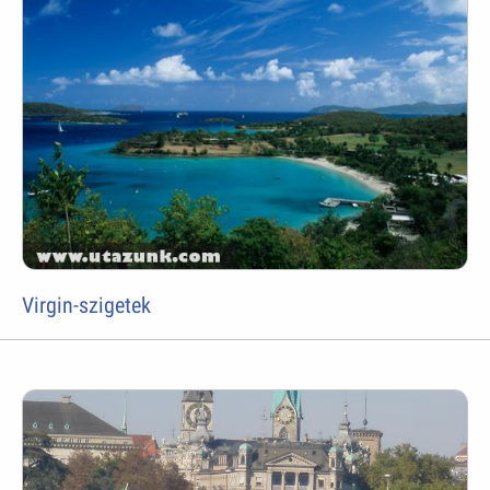
Virgin-szigetek