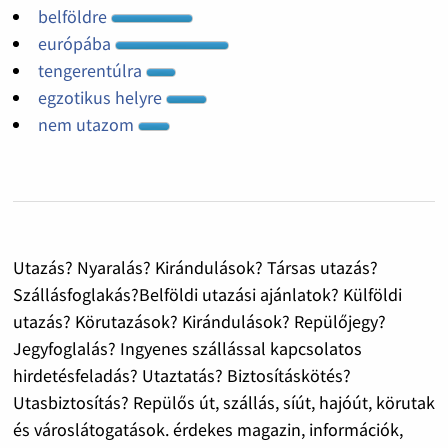
belföldre
európába
tengerentúlra
egzotikus helyre
nem utazom
Utazás? Nyaralás? Kirándulások? Társas utazás?
Szállásfoglakás?Belföldi utazási ajánlatok? Külföldi
utazás? Körutazások? Kirándulások? Repülőjegy?
Jegyfoglalás? Ingyenes szállással kapcsolatos
hirdetésfeladás? Utaztatás? Biztosításkötés?
Utasbiztosítás? Repülős út, szállás, síút, hajóút, körutak
és városlátogatások. érdekes magazin, információk,