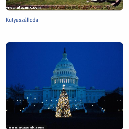
Kutyaszálloda