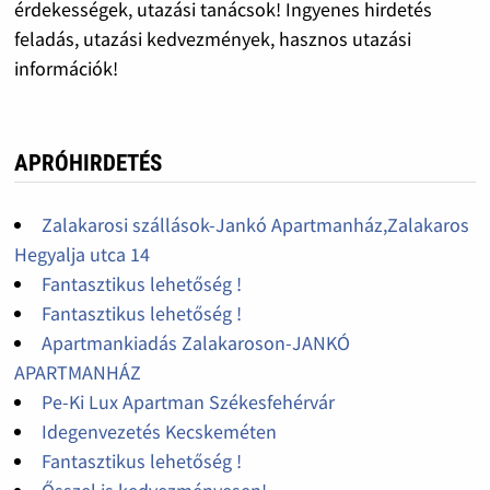
érdekességek, utazási tanácsok! Ingyenes hirdetés
feladás, utazási kedvezmények, hasznos utazási
információk!
APRÓHIRDETÉS
Zalakarosi szállások-Jankó Apartmanház,Zalakaros
Hegyalja utca 14
Fantasztikus lehetőség !
Fantasztikus lehetőség !
Apartmankiadás Zalakaroson-JANKÓ
APARTMANHÁZ
Pe-Ki Lux Apartman Székesfehérvár
Idegenvezetés Kecskeméten
Fantasztikus lehetőség !