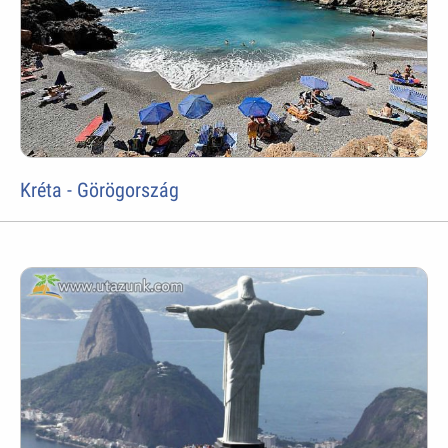
Kréta - Görögország