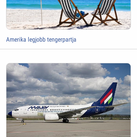
Amerika legjobb tengerpartja