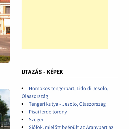
UTAZÁS - KÉPEK
Homokos tengerpart, Lido di Jesolo,
Olaszország
Tengeri kutya - Jesolo, Olaszország
Pisai ferde torony
Szeged
Siófok, mielőtt beépült az Aranypart az