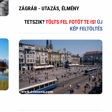
ZÁGRÁB - UTAZÁS, ÉLMÉNY
TETSZIK?
TÖLTS FEL FOTÓT TE IS!
ÚJ
KÉP FELTÖLTÉS