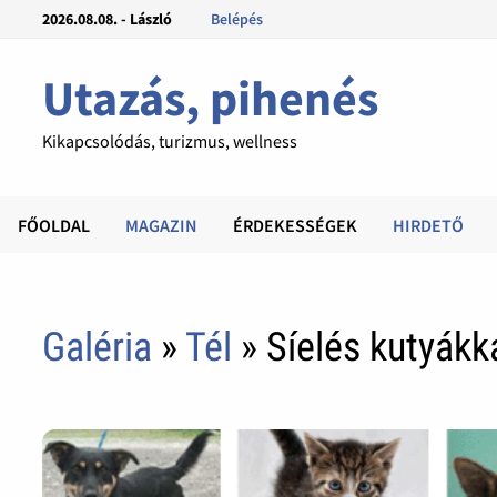
2026.08.08. - László
Belépés
Utazás, pihenés
Kikapcsolódás, turizmus, wellness
FŐOLDAL
MAGAZIN
ÉRDEKESSÉGEK
HIRDETŐ
Galéria
»
Tél
» Síelés kutyákk