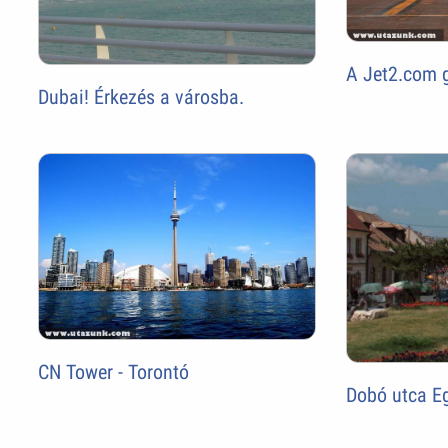
A Jet2.com 
Dubai! Érkezés a városba.
CN Tower - Torontó
Dobó utca E