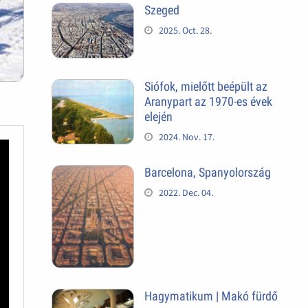
Szeged
2025. Oct. 28.
Siófok, mielőtt beépült az
Aranypart az 1970-es évek
elején
2024. Nov. 17.
Barcelona, Spanyolország
2022. Dec. 04.
Hagymatikum | Makó fürdő