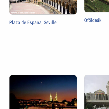
Óföldeák
Plaza de Espana, Seville