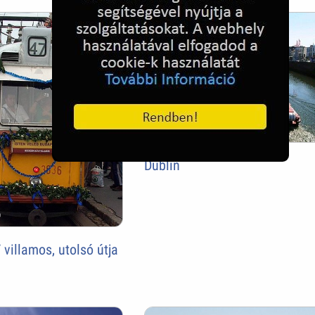
Dublin
 villamos, utolsó útja