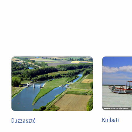
Kiribati
Duzzasztó