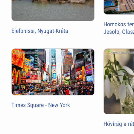
Homokos teng
Elefonissi, Nyugat-Kréta
Jesolo, Olas
Times Square - New York
Hóvirág a rét