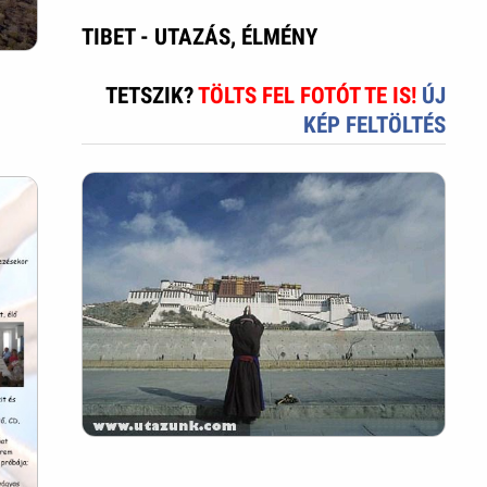
TIBET - UTAZÁS, ÉLMÉNY
TETSZIK?
TÖLTS FEL FOTÓT TE IS!
ÚJ
KÉP FELTÖLTÉS