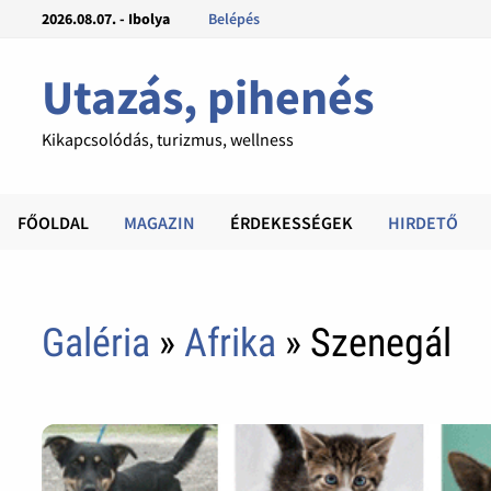
2026.08.07. - Ibolya
Belépés
Utazás, pihenés
Kikapcsolódás, turizmus, wellness
FŐOLDAL
MAGAZIN
ÉRDEKESSÉGEK
HIRDETŐ
Galéria
»
Afrika
» Szenegál