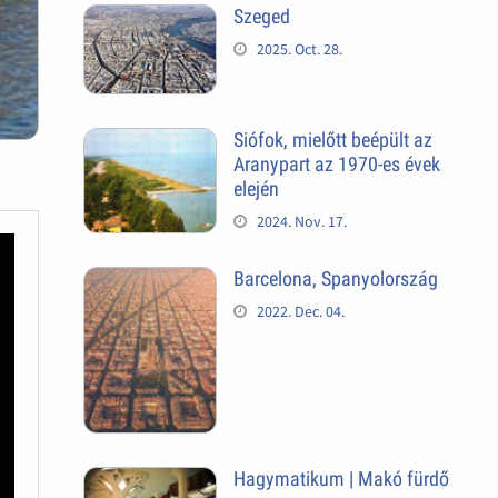
Szeged
2025. Oct. 28.
Siófok, mielőtt beépült az
Aranypart az 1970-es évek
elején
2024. Nov. 17.
Barcelona, Spanyolország
2022. Dec. 04.
Hagymatikum | Makó fürdő