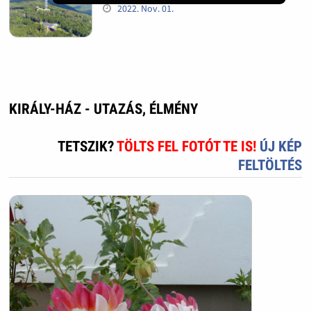
2022. Nov. 01.
KIRÁLY-HÁZ - UTAZÁS, ÉLMÉNY
TETSZIK?
TÖLTS FEL FOTÓT TE IS!
ÚJ KÉP
FELTÖLTÉS