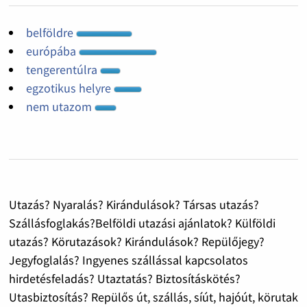
belföldre
európába
tengerentúlra
egzotikus helyre
nem utazom
Utazás? Nyaralás? Kirándulások? Társas utazás?
Szállásfoglakás?Belföldi utazási ajánlatok? Külföldi
utazás? Körutazások? Kirándulások? Repülőjegy?
Jegyfoglalás? Ingyenes szállással kapcsolatos
hirdetésfeladás? Utaztatás? Biztosításkötés?
Utasbiztosítás? Repülős út, szállás, síút, hajóút, körutak