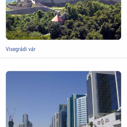
Visegrádi vár