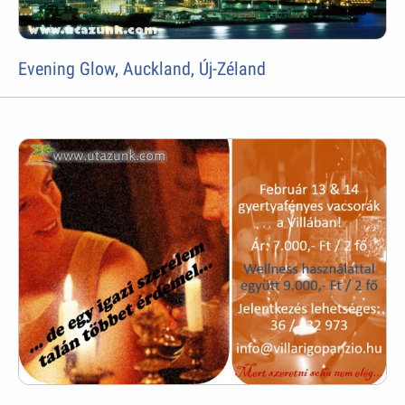
Evening Glow, Auckland, Új-Zéland