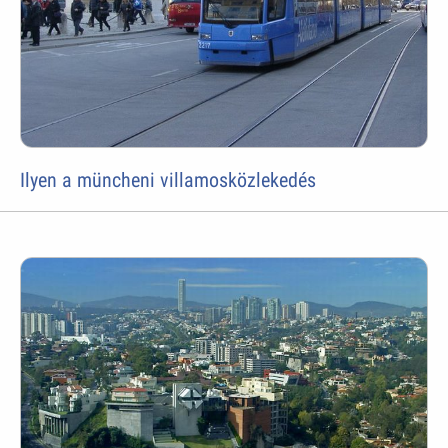
Ilyen a müncheni villamosközlekedés