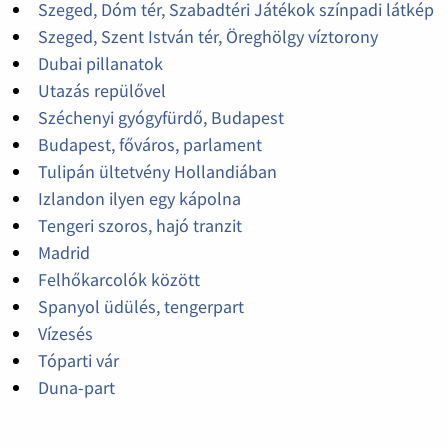
Szeged, Dóm tér, Szabadtéri Játékok színpadi látkép
Szeged, Szent István tér, Öreghölgy víztorony
Dubai pillanatok
Utazás repülővel
Széchenyi gyógyfürdő, Budapest
Budapest, főváros, parlament
Tulipán ültetvény Hollandiában
Izlandon ilyen egy kápolna
Tengeri szoros, hajó tranzit
Madrid
Felhőkarcolók között
Spanyol üdülés, tengerpart
Vízesés
Tóparti vár
Duna-part