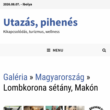
2026.08.07. - Ibolya
Utazás, pihenés
Kikapcsolódás, turizmus, wellness
MENU
Galéria
»
Magyarország
»
Lombkorona sétány, Makón