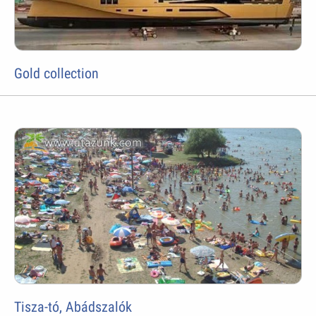
Gold collection
Tisza-tó, Abádszalók