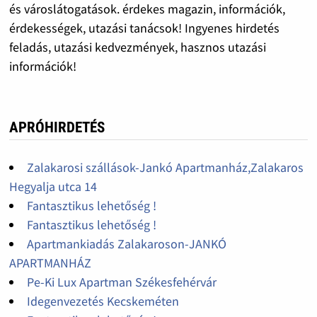
és városlátogatások. érdekes magazin, információk,
érdekességek, utazási tanácsok! Ingyenes hirdetés
feladás, utazási kedvezmények, hasznos utazási
információk!
APRÓHIRDETÉS
Zalakarosi szállások-Jankó Apartmanház,Zalakaros
Hegyalja utca 14
Fantasztikus lehetőség !
Fantasztikus lehetőség !
Apartmankiadás Zalakaroson-JANKÓ
APARTMANHÁZ
Pe-Ki Lux Apartman Székesfehérvár
Idegenvezetés Kecskeméten