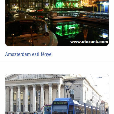
Amszterdam esti fényei