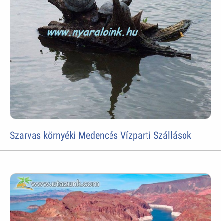
Szarvas környéki Medencés Vízparti Szállások