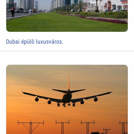
Dubai épülõ luxusváros.