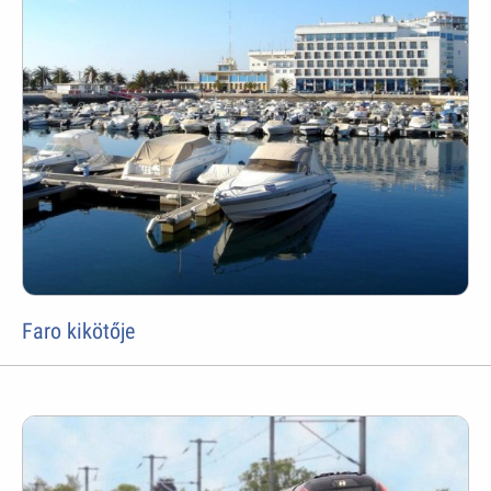
Faro kikötője