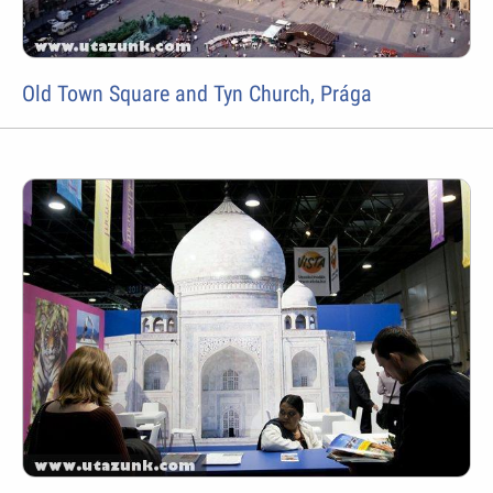
Old Town Square and Tyn Church, Prága