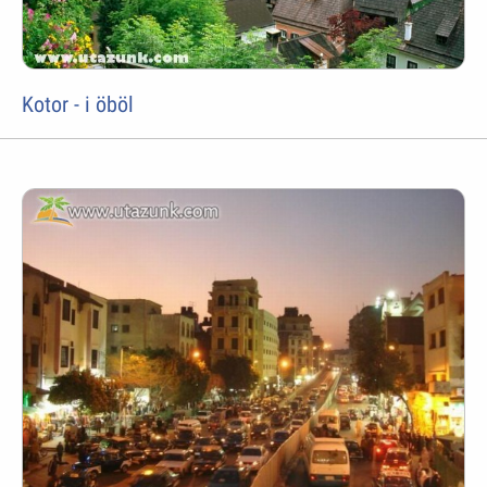
Kotor - i öböl