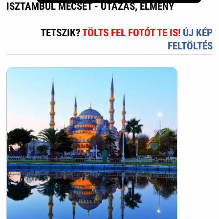
ISZTAMBUL MECSET - UTAZÁS, ÉLMÉNY
TETSZIK?
TÖLTS FEL FOTÓT TE IS!
ÚJ KÉP
FELTÖLTÉS