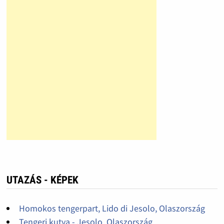
UTAZÁS - KÉPEK
Homokos tengerpart, Lido di Jesolo, Olaszország
Tengeri kutya - Jesolo, Olaszország