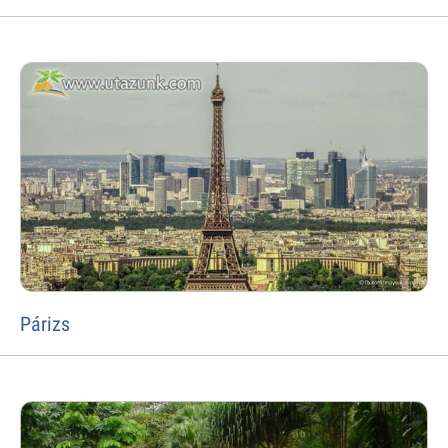
Párizs