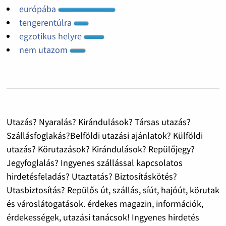
európába
tengerentúlra
egzotikus helyre
nem utazom
Utazás? Nyaralás? Kirándulások? Társas utazás?
Szállásfoglakás?Belföldi utazási ajánlatok? Külföldi
utazás? Körutazások? Kirándulások? Repülőjegy?
Jegyfoglalás? Ingyenes szállással kapcsolatos
hirdetésfeladás? Utaztatás? Biztosításkötés?
Utasbiztosítás? Repülős út, szállás, síút, hajóút, körutak
és városlátogatások. érdekes magazin, információk,
érdekességek, utazási tanácsok! Ingyenes hirdetés