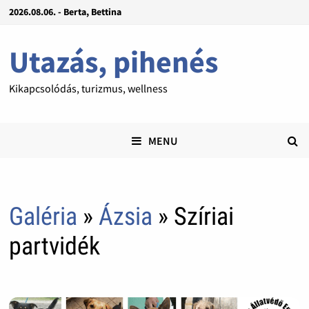
2026.08.06. - Berta, Bettina
Utazás, pihenés
Kikapcsolódás, turizmus, wellness
MENU
Galéria
»
Ázsia
» Szíriai
partvidék