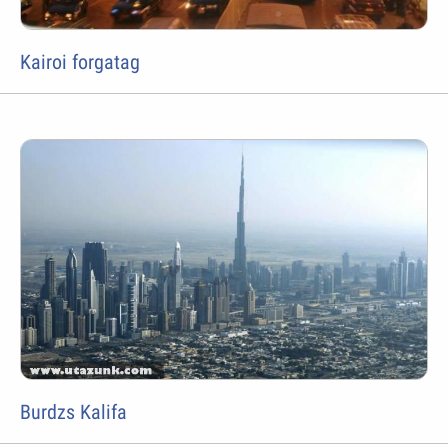
Kairoi forgatag
Burdzs Kalifa