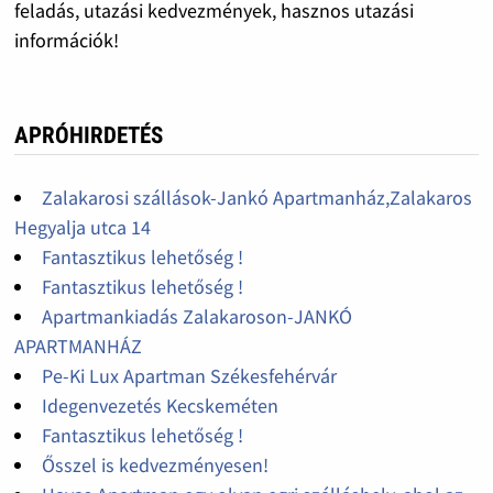
feladás, utazási kedvezmények, hasznos utazási
információk!
APRÓHIRDETÉS
Zalakarosi szállások-Jankó Apartmanház,Zalakaros
Hegyalja utca 14
Fantasztikus lehetőség !
Fantasztikus lehetőség !
Apartmankiadás Zalakaroson-JANKÓ
APARTMANHÁZ
Pe-Ki Lux Apartman Székesfehérvár
Idegenvezetés Kecskeméten
Fantasztikus lehetőség !
Ősszel is kedvezményesen!