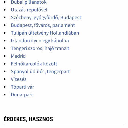
Dubai pillanatok
Utazás repülővel
Széchenyi gyógyfürdő, Budapest
Budapest, főváros, parlament
Tulipán ültetvény Hollandiában
Izlandon ilyen egy kápolna
Tengeri szoros, hajó tranzit
Madrid
Felhőkarcolók között
Spanyol üdülés, tengerpart
Vízesés
Tóparti vár
Duna-part
ÉRDEKES, HASZNOS