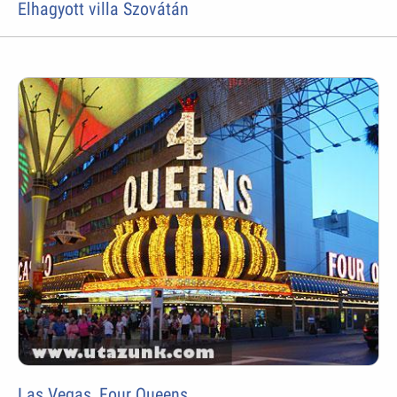
Elhagyott villa Szovátán
Las Vegas, Four Queens