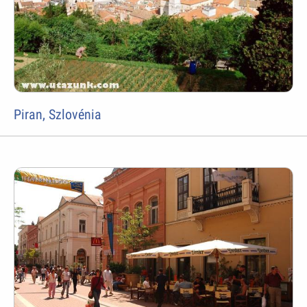
Piran, Szlovénia