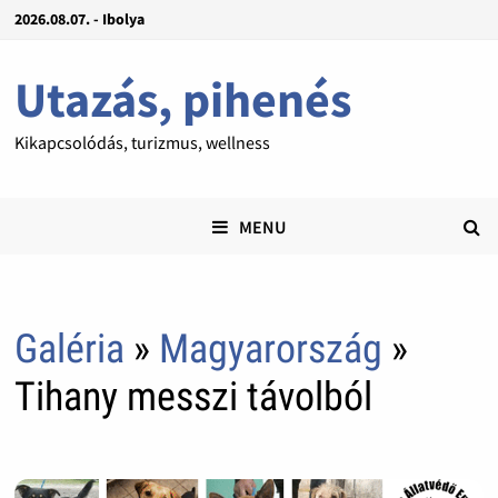
2026.08.07. - Ibolya
Utazás, pihenés
Kikapcsolódás, turizmus, wellness
MENU
Galéria
»
Magyarország
»
Tihany messzi távolból