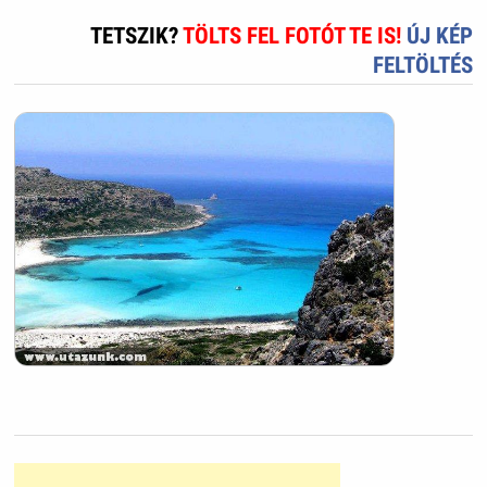
TETSZIK?
TÖLTS FEL FOTÓT TE IS!
ÚJ KÉP
FELTÖLTÉS