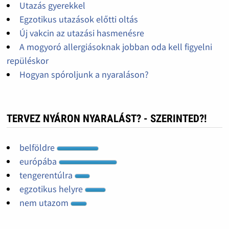
Utazás gyerekkel
Egzotikus utazások előtti oltás
Új vakcin az utazási hasmenésre
A mogyoró allergiásoknak jobban oda kell figyelni
repüléskor
Hogyan spóroljunk a nyaraláson?
TERVEZ NYÁRON NYARALÁST? - SZERINTED?!
belföldre
európába
tengerentúlra
egzotikus helyre
nem utazom