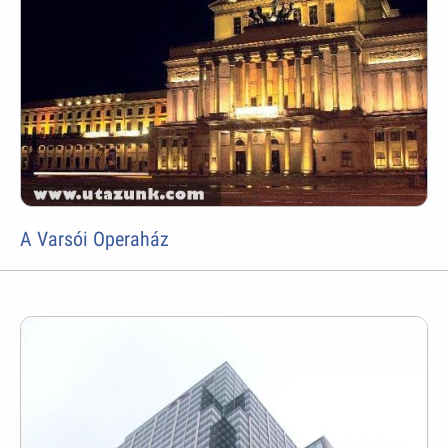
A Varsói Operaház