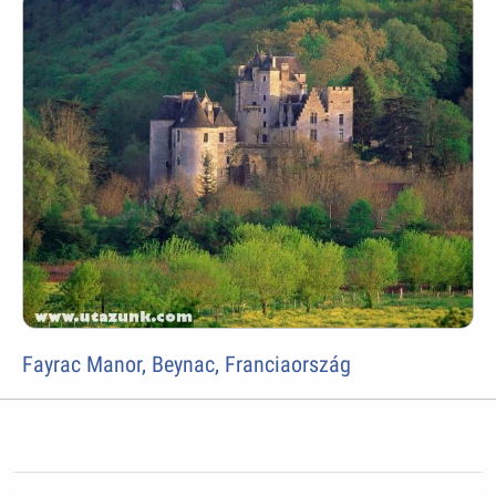
Fayrac Manor, Beynac, Franciaország