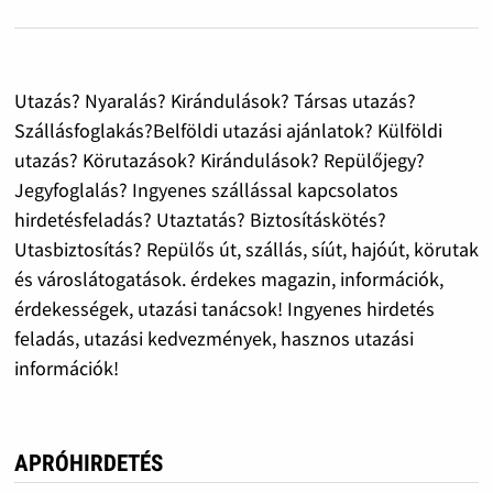
Utazás? Nyaralás? Kirándulások? Társas utazás?
Szállásfoglakás?Belföldi utazási ajánlatok? Külföldi
utazás? Körutazások? Kirándulások? Repülőjegy?
Jegyfoglalás? Ingyenes szállással kapcsolatos
hirdetésfeladás? Utaztatás? Biztosításkötés?
Utasbiztosítás? Repülős út, szállás, síút, hajóút, körutak
és városlátogatások. érdekes magazin, információk,
érdekességek, utazási tanácsok! Ingyenes hirdetés
feladás, utazási kedvezmények, hasznos utazási
információk!
APRÓHIRDETÉS