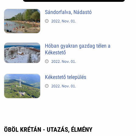
Sándorfalva, Nádastó
2022. Nov. 01.
Hóban gyakran gazdag télen a
Kékestető
2022. Nov. 01.
Kékestető település
2022. Nov. 01.
ÖBÖL KRÉTÁN - UTAZÁS, ÉLMÉNY