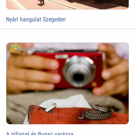
Nyári hangulat Szegeden
A pillanat és Bugac varázsa