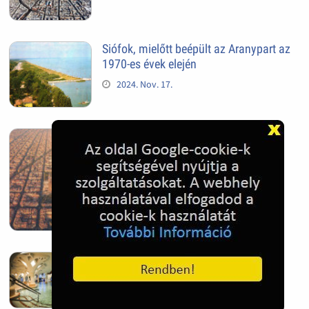
Siófok, mielőtt beépült az Aranypart az
1970-es évek elején
2024. Nov. 17.
Barcelona, Spanyolország
2022. Dec. 04.
Hagymatikum | Makó fürdő
2022. Nov. 01.