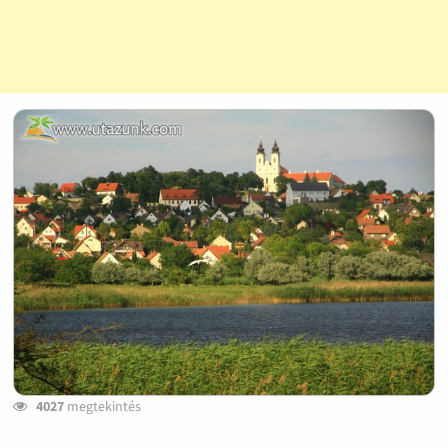
4027
megtekintés