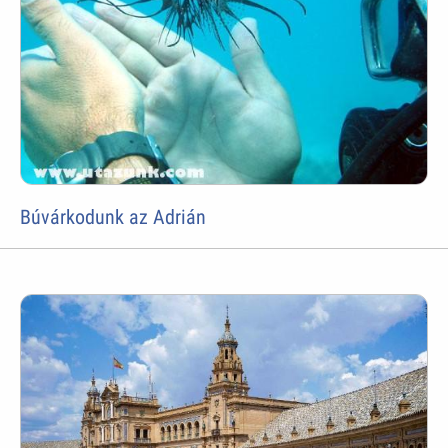
Búvárkodunk az Adrián