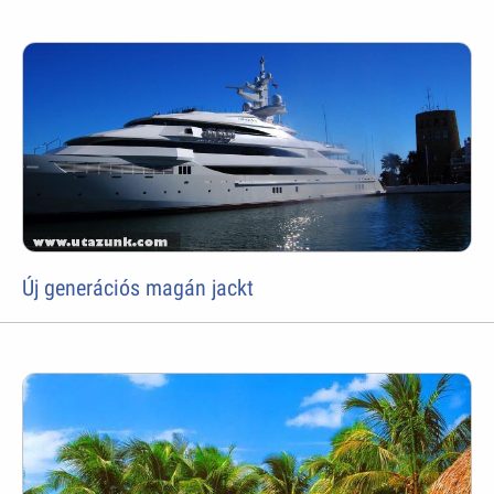
Új generációs magán jackt