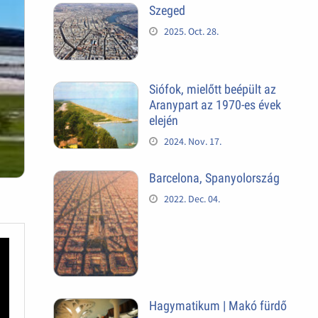
Szeged
2025. Oct. 28.
Siófok, mielőtt beépült az
Aranypart az 1970-es évek
elején
2024. Nov. 17.
Barcelona, Spanyolország
2022. Dec. 04.
Hagymatikum | Makó fürdő