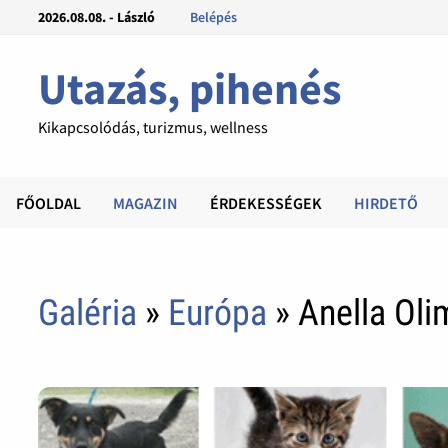
2026.08.08. - László
Belépés
Utazás, pihenés
Kikapcsolódás, turizmus, wellness
FŐOLDAL
MAGAZIN
ÉRDEKESSÉGEK
HIRDETŐ
Galéria
»
Európa
» Anella Ol