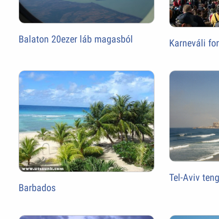
Balaton 20ezer láb magasból
Karneváli fo
Tel-Aviv teng
Barbados