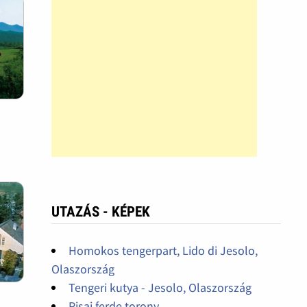
UTAZÁS - KÉPEK
Homokos tengerpart, Lido di Jesolo,
Olaszország
Tengeri kutya - Jesolo, Olaszország
Pisai ferde torony