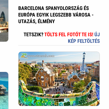
BARCELONA SPANYOLORSZÁG ÉS
EURÓPA EGYIK LEGSZEBB VÁROSA -
UTAZÁS, ÉLMÉNY
TETSZIK?
TÖLTS FEL FOTÓT TE IS!
ÚJ
KÉP FELTÖLTÉS