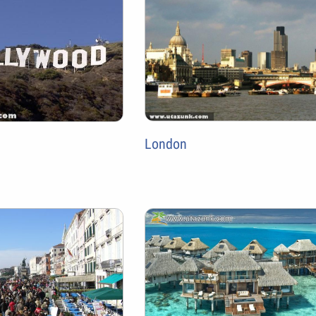
London