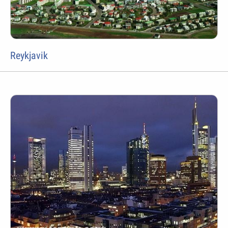
Reykjavik