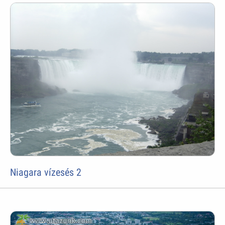
Niagara vízesés 2