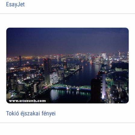
EsayJet
Tokió éjszakai fényei