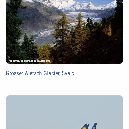
Grosser Aletsch Glacier, Svájc