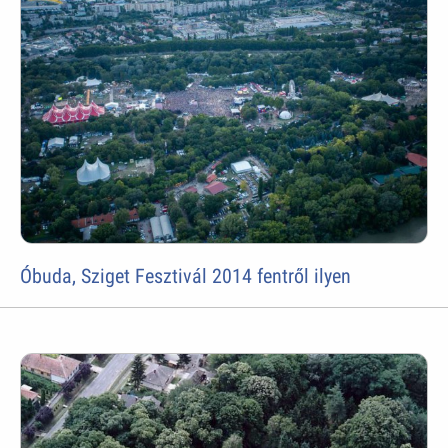
Óbuda, Sziget Fesztivál 2014 fentről ilyen