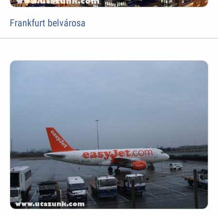
Frankfurt belvárosa