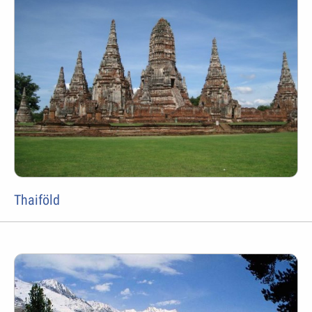
Thaiföld