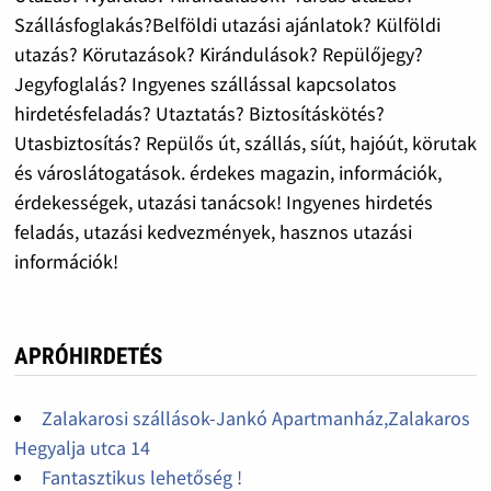
Szállásfoglakás?Belföldi utazási ajánlatok? Külföldi
utazás? Körutazások? Kirándulások? Repülőjegy?
Jegyfoglalás? Ingyenes szállással kapcsolatos
hirdetésfeladás? Utaztatás? Biztosításkötés?
Utasbiztosítás? Repülős út, szállás, síút, hajóút, körutak
és városlátogatások. érdekes magazin, információk,
érdekességek, utazási tanácsok! Ingyenes hirdetés
feladás, utazási kedvezmények, hasznos utazási
információk!
APRÓHIRDETÉS
Zalakarosi szállások-Jankó Apartmanház,Zalakaros
Hegyalja utca 14
Fantasztikus lehetőség !