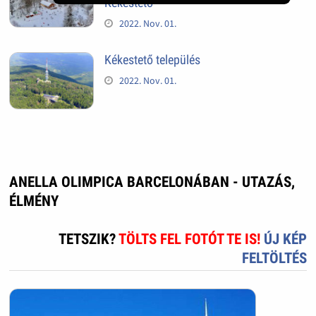
Kékestető
2022. Nov. 01.
Kékestető település
2022. Nov. 01.
ANELLA OLIMPICA BARCELONÁBAN - UTAZÁS,
ÉLMÉNY
TETSZIK?
TÖLTS FEL FOTÓT TE IS!
ÚJ KÉP
FELTÖLTÉS