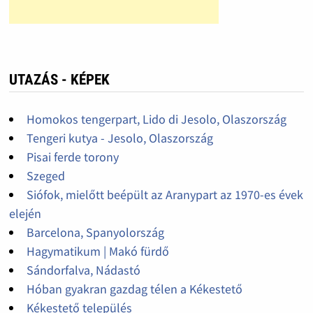
UTAZÁS - KÉPEK
Homokos tengerpart, Lido di Jesolo, Olaszország
Tengeri kutya - Jesolo, Olaszország
Pisai ferde torony
Szeged
Siófok, mielőtt beépült az Aranypart az 1970-es évek
elején
Barcelona, Spanyolország
Hagymatikum | Makó fürdő
Sándorfalva, Nádastó
Hóban gyakran gazdag télen a Kékestető
Kékestető település